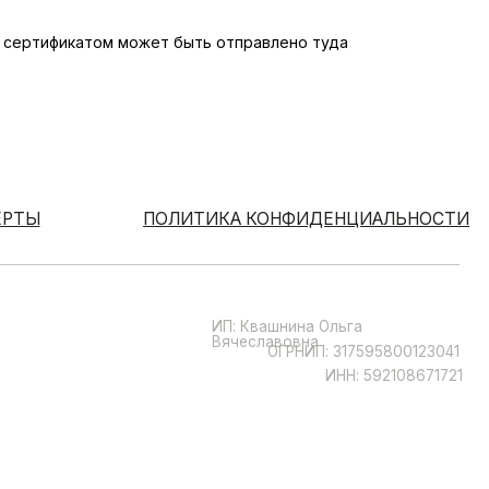
с сертификатом может быть отправлено туда
ПОЛИТИКА КОНФИДЕНЦИАЛЬНОСТИ
ИП: Квашнина Ольга
Вячеславовна
ОГРНИП: 317595800123041
ИНН: 592108671721