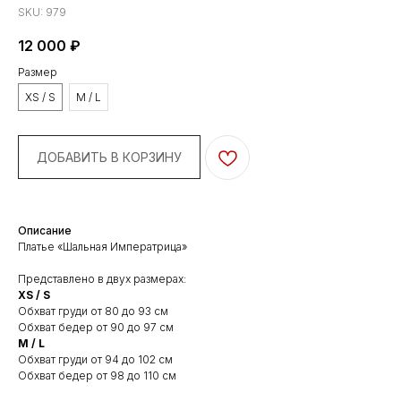
SKU:
979
12 000
₽
Размер
XS / S
M / L
ДОБАВИТЬ В КОРЗИНУ
Описание
Платье «Шальная Императрица»
Представлено в двух размерах:
XS / S
Обхват груди от 80 до 93 см
Обхват бедер от 90 до 97 см
М / L
Обхват груди от 94 до 102 см
Обхват бедер от 98 до 110 см