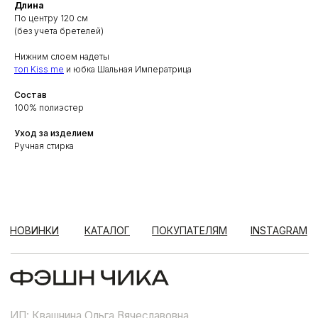
Длина
По центру 120 см
(без учета бретелей)
Нижним слоем надеты
топ
Kiss me
и юбка Шальная Императрица
Состав
100% полиэстер
Уход за изделием
Ручная стирка